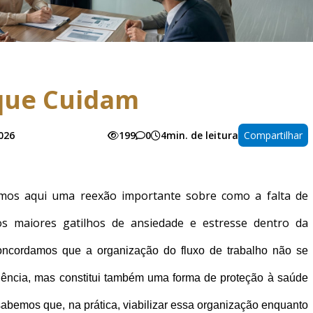
que Cuidam
026
199
0
4min. de leitura
Compartilhar
mos aqui uma reflexão importante sobre como a falta de
s maiores gatilhos de ansiedade e estresse dentro da
ncordamos que a organização do fluxo de trabalho não se 
ciência, mas constitui também uma forma de proteção à saúde 
abemos que, na prática, viabilizar essa organização enquanto 