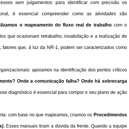
ssos sem julgamentos: para identificar com precisão os 
ional, é essencial compreender como as atividades são 
lizamos o mapeamento do fluxo real de trabalho
 com o 
los que ocasionam retrabalho, insatisfação e a realização de 
, fatores que, à luz da NR-1, podem ser caracterizados como 
ganizacionais: apoiamos na identificação dos pontos críticos 
amento?
Onde a comunicação falha?
Onde há
sobrecarga 
sse diagnóstico é essencial para compor o seu plano de ação 
erta: com base no que mapeamos, criamos os 
Procedimentos 
s)
. Esses manuais tiram a dúvida da frente. Quando a equipe 