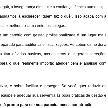
guir, a insegurança diminui e a confiança técnica aumenta;
 ajudamos a esclarecer "quem faz o quê". Isso acaba com a 
ta e melhora o clima entre os colegas.
e um cartório com gestão profissionalizada é um lugar mais 
reparado para auditorias e fiscalizações. Percebemos no dia a 
a tirar dúvidas básicas, menos erros que geram correções 
para o que realmente importa: atender bem e analisar com 
zar, é sobre facilitar e proteger. Se você quer reduzir os 
equipe e adequar sua serventia às boas práticas de gestão e 
stá pronto para ser sua parceira nessa construção.