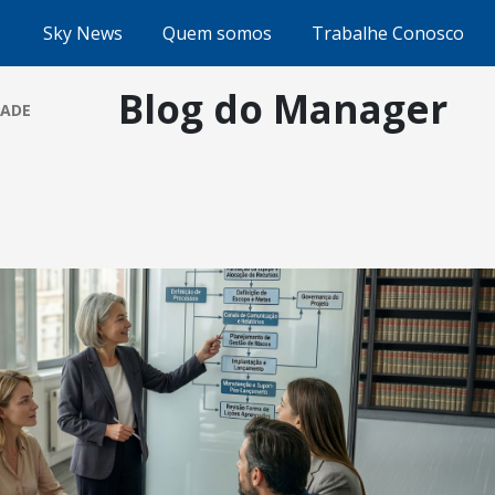
Sky News
Quem somos
Trabalhe Conosco
Blog do Manager
DADE