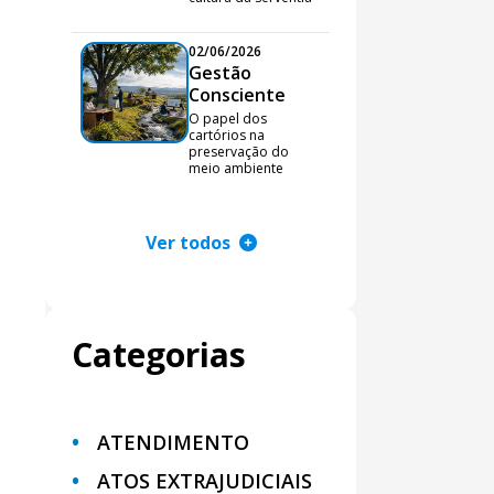
02/06/2026
Gestão
Consciente
O papel dos
cartórios na
preservação do
meio ambiente
Ver todos
Categorias
ATENDIMENTO
ATOS EXTRAJUDICIAIS