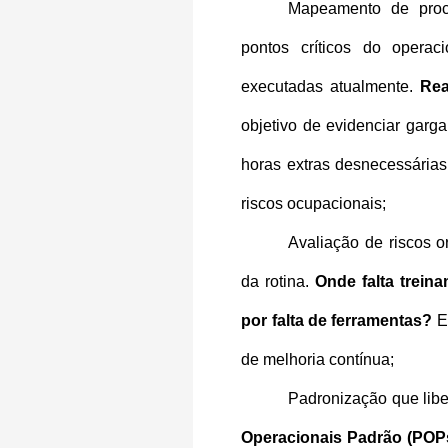
Mapeamento de proce
pontos críticos do operac
executadas atualmente.
 Rea
objetivo de evidenciar garga
horas extras desnecessárias
riscos ocupacionais;
Avaliação de riscos or
da rotina.
 Onde falta trein
por falta de ferramentas?
 E
de melhoria contínua;
Padronização que lib
Operacionais Padrão (POP