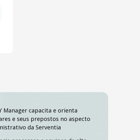
Y Manager capacita e orienta
lares e seus prepostos no aspecto
nistrativo da Serventia