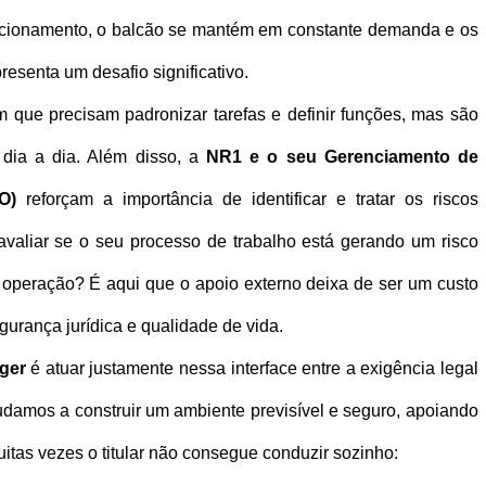
ncionamento, o balcão se mantém em constante demanda e os 
esenta um desafio significativo. 
 que precisam padronizar tarefas e definir funções, mas são 
dia a dia. Além disso, a 
NR1 e o seu Gerenciamento de 
O)
 reforçam a importância de identificar e tratar os riscos 
valiar se o seu processo de trabalho está gerando um risco 
 operação? É aqui que o apoio externo deixa de ser um custo 
gurança jurídica e qualidade de vida.
ger
 é atuar justamente nessa interface entre a exigência legal 
judamos a construir um ambiente previsível e seguro, apoiando 
itas vezes o titular não consegue conduzir sozinho: