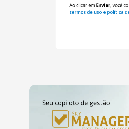
Ao clicar em
Enviar
, você c
termos de uso e política d
Seu copiloto de gestão