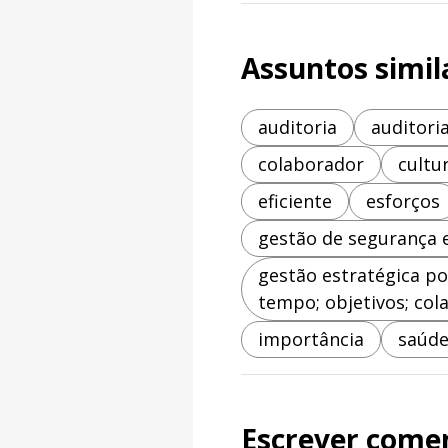
Assuntos simil
auditoria
auditori
colaborador
cultu
eficiente
esforços
gestão de segurança 
gestão estratégica po
tempo; objetivos; cola
importância
saúde
Escrever come