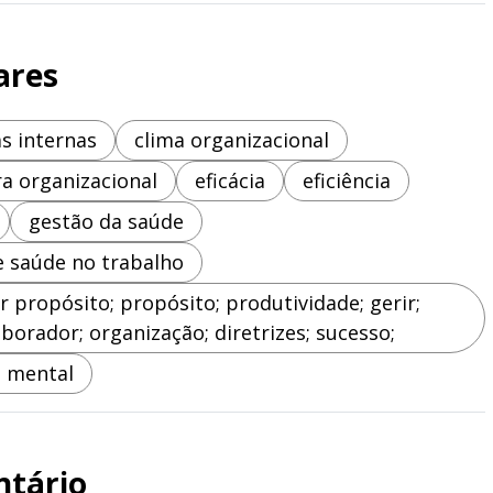
ares
as internas
clima organizacional
ra organizacional
eficácia
eficiência
gestão da saúde
e saúde no trabalho
r propósito; propósito; produtividade; gerir;
borador; organização; diretrizes; sucesso;
 mental
ntário