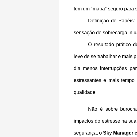
tem um "mapa" seguro para se
Definição de Papéis:
sensação de sobrecarga injus
O resultado prático d
leve de se trabalhar e mais p
dia menos interrupções par
estressantes e mais tempo 
qualidade.
Não é sobre burocrati
impactos do estresse na sua 
segurança, o 
Sky Manager e