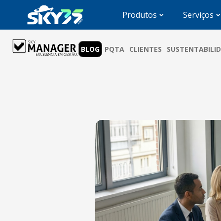
Produtos
Serviços
BLOG
PQTA
CLIENTES
SUSTENTABILI