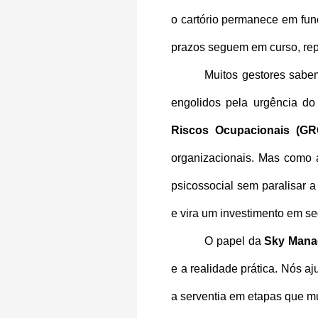
o cartório permanece em fu
prazos seguem em curso, repr
Muitos gestores sabem
engolidos pela urgência do 
Riscos Ocupacionais (GR
organizacionais. Mas como a
psicossocial sem paralisar a
e vira um investimento em se
O papel da 
Sky Mana
e a realidade prática. Nós a
a serventia em etapas que mu