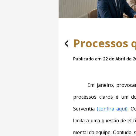
Processos 
Publicado em 22 de Abril de 2
Em janeiro, provoca
processos claros é um do
Serventia
(confira aqui)
.
Co
limita a uma questão de efi
mental da equipe. Contudo, s