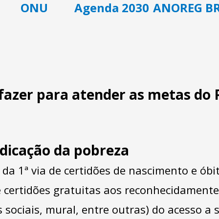
ONU
Agenda 2030
ANOREG B
fazer para atender as metas do
adicação da pobreza
da 1ª via de certidões de nascimento e óbi
e certidões gratuitas aos reconhecidamente
 sociais, mural, entre outras) do acesso a s