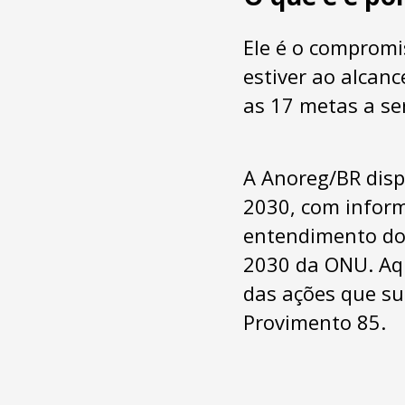
Ele é o compromi
estiver ao alcan
as 17 metas a se
A Anoreg/BR disp
2030
, com infor
entendimento do
2030 da ONU. Aq
das ações que su
Provimento 85.