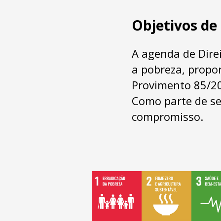
Objetivos de
A agenda de Dire
a pobreza, propo
Provimento 85/201
Como parte de s
compromisso.