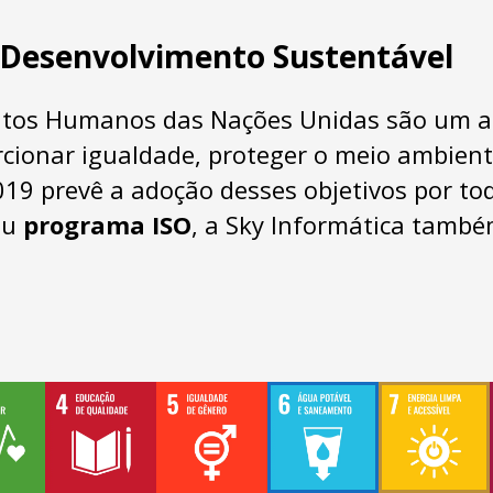
 Desenvolvimento Sustentável
itos Humanos das Nações Unidas são um a
rcionar igualdade, proteger o meio ambient
9 prevê a adoção desses objetivos por todo
eu
programa ISO
, a Sky Informática tamb