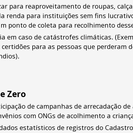
zar para reaproveitamento de roupas, calça
 renda para instituições sem fins lucrativ
m ponto de coleta para recolhimento desse
a em caso de catástrofes climáticas. (Exe
e certidões para as pessoas que perderam
ndios).
e Zero
ticipação de campanhas de arrecadação de
onvênios com ONGs de acolhimento a criança
dados estatísticos de registros do Cadastr