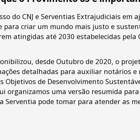
sso do CNJ e Serventias Extrajudiciais em 
ce para criar um mundo mais justo e susten
rem atingidas até 2030 estabelecidas pela
onibilizou, desde Outubro de 2020, o proje
mações detalhadas para auxiliar notários e 
s Objetivos de Desenvolvimento Sustentáv
ui organizamos uma versão resumida para 
a Serventia pode tomar para atender as m