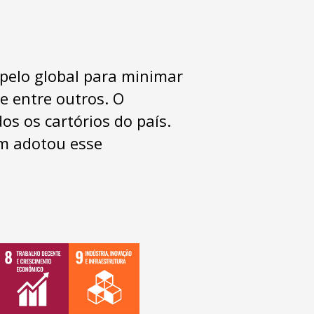
pelo global para minimar
e entre outros. O
s os cartórios do país.
ém adotou esse