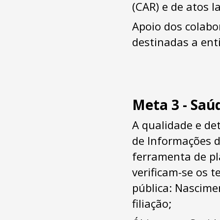
(CAR) e de atos 
Apoio dos colabo
destinadas a ent
Meta 3 - Saú
A qualidade e de
de Informações d
ferramenta de pl
verificam-se os t
pública: Nascime
filiação;