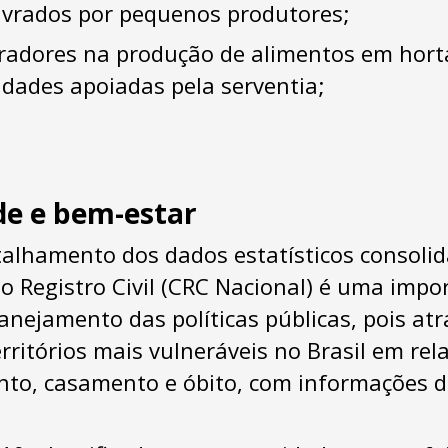
lavrados por pequenos produtores;
radores na produção de alimentos em hort
idades apoiadas pela serventia;
de e bem-estar
talhamento dos dados estatísticos consoli
o Registro Civil (CRC Nacional) é uma impo
anejamento das políticas públicas, pois atr
erritórios mais vulneráveis no Brasil em re
nto, casamento e óbito, com informações 