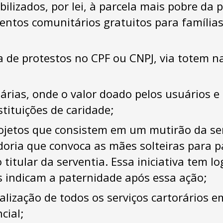
bilizados, por lei, à parcela mais pobre da
ntos comunitários gratuitos para família
a de protestos no CPF ou CNPJ, via totem n
rias, onde o valor doado pelos usuários e 
stituições de caridade;
rojetos que consistem em um mutirão da se
oria que convoca as mães solteiras para p
 o titular da serventia. Essa iniciativa tem l
 indicam a paternidade após essa ação;
lização de todos os serviços cartorários e
cial;