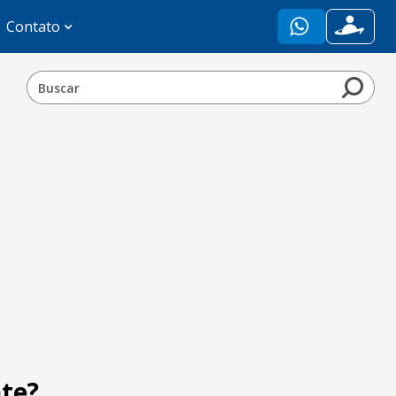
Contato
nte?