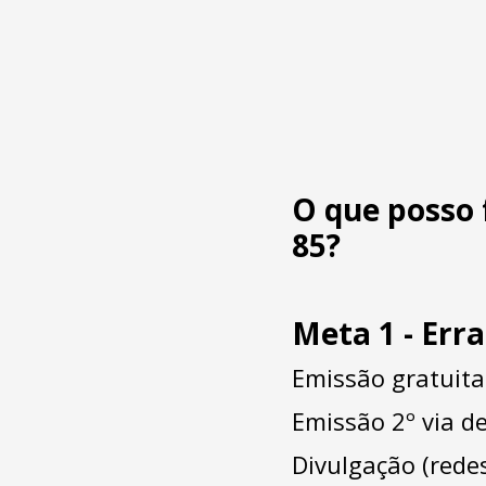
O que posso 
85?
Meta 1 - Err
Emissão gratuita 
Emissão 2º via d
Divulgação (redes